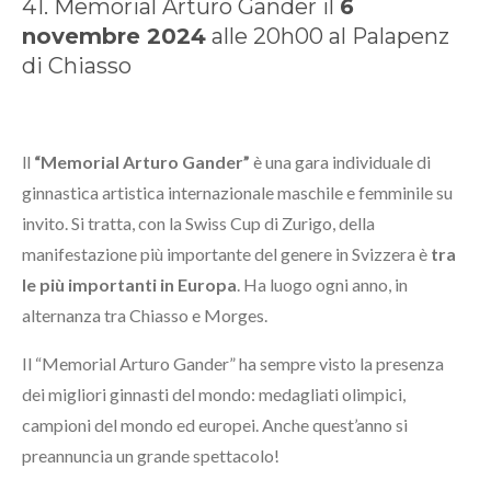
41. Memorial Arturo Gander il
6
novembre 2024
alle 20h00 al Palapenz
di Chiasso
ll
“Memorial Arturo Gander”
è una gara individuale di
ginnastica artistica internazionale maschile e femminile su
invito. Si tratta, con la
Swiss Cup
di Zurigo, della
manifestazione più importante del genere in Svizzera è
tra
le più importanti in Europa
. Ha luogo ogni anno, in
alternanza tra Chiasso e Morges.
Il “Memorial Arturo Gander” ha sempre visto la presenza
dei migliori ginnasti del mondo: medagliati olimpici,
campioni del mondo ed europei. Anche quest’anno si
preannuncia un grande spettacolo!