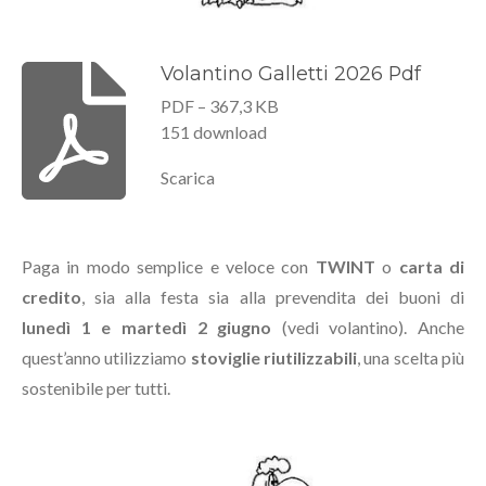
Volantino Galletti 2026 Pdf
PDF – 367,3 KB
151 download
Scarica
Paga in modo semplice e veloce con
TWINT
o
carta di
credito
, sia alla festa sia alla prevendita dei buoni di
lunedì 1 e martedì 2 giugno
(vedi volantino). Anche
quest’anno utilizziamo
stoviglie riutilizzabili
, una scelta più
sostenibile per tutti.