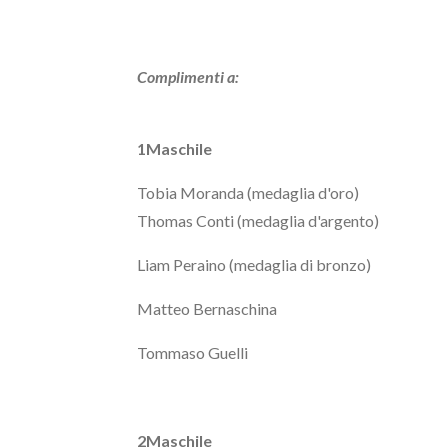
Complimenti a:
1Maschile
Tobia Moranda (medaglia d'oro)
Thomas Conti (medaglia d'argento)
Liam Peraino (medaglia di bronzo)
Matteo Bernaschina
Tommaso Guelli
2Maschile