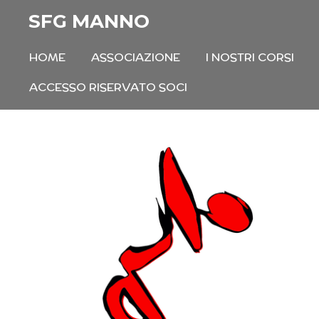
Vai
SFG MANNO
al
HOME
ASSOCIAZIONE
I NOSTRI CORSI
contenuto
principale
ACCESSO RISERVATO SOCI