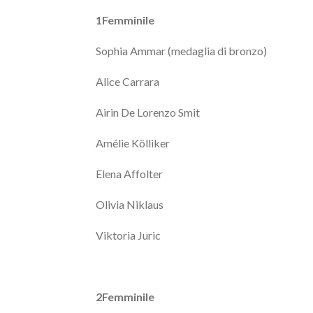
1Femminile
Sophia Ammar (medaglia di bronzo)
Alice Carrara
Airin De Lorenzo Smit
Amélie Kölliker
Elena Affolter
Olivia Niklaus
Viktoria Juric
2Femminile